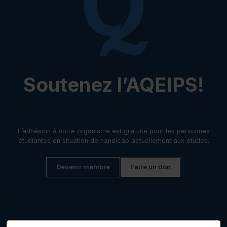
Soutenez l’AQEIPS!
L’adhésion à notre organisme est gratuite pour les personnes
étudiantes en situation de handicap actuellement aux études.
Devenir membre
Faire un don
Liens utiles