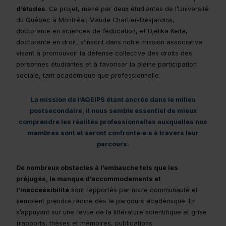
d’études
. Ce projet, mené par deux étudiantes de l’Université
du Québec à Montréal; Maude Chartier-Desjardins,
doctorante en sciences de l’éducation, et Djélika Keita,
doctorante en droit, s’inscrit dans notre mission associative
visant à promouvoir la défense collective des droits des
personnes étudiantes et à favoriser la pleine participation
sociale, tant académique que professionnelle.
La mission de l’AQEIPS étant ancrée dans le milieu
postsecondaire, il nous semble essentiel de mieux
comprendre les réalités professionnelles auxquelles nos
membres sont et seront confronté·e·s à travers leur
parcours.
De nombreux obstacles à l’embauche tels que les
préjugés, le manque d’accommodements et
l’inaccessibilité
sont rapportés par notre communauté et
semblent prendre racine dès le parcours académique. En
s’appuyant sur une revue de la littérature scientifique et grise
(rapports, thèses et mémoires, publications