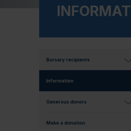
INFORMAT
Bursary recipients
Information
(currently selected)
Generous donors
Make a donation