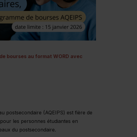
 de bourses au format WORD avec
ocx)
n au postsecondaire (AQEIPS) est fière de
pour les personnes étudiantes en
veaux du postsecondaire.