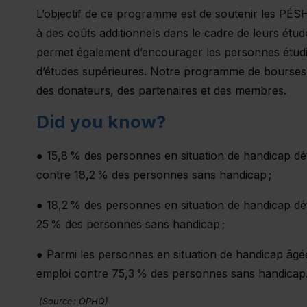
L’objectif de ce programme est de soutenir les PÉSH
à des coûts additionnels dans le cadre de leurs ét
permet également d’encourager les personnes étudi
d’études supérieures. Notre programme de bourses e
des donateurs, des partenaires et des membres.
Did you know?
● 15,8 % des personnes en situation de handicap dét
contre 18,2 % des personnes sans handicap ;
● 18,2 % des personnes en situation de handicap dét
25 % des personnes sans handicap ;
● Parmi les personnes en situation de handicap âgé
emploi contre 75,3 % des personnes sans handica
(Source : OPHQ)