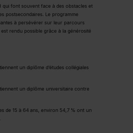
 qui font souvent face à des obstacles et
udes postsecondaires. Le programme
antes à persévérer sur leur parcours
st rendu possible grâce à la générosité
iennent un diplôme d’études collégiales
iennent un diplôme universitaire contre
es de 15 à 64 ans, environ 54,7 % ont un
p.