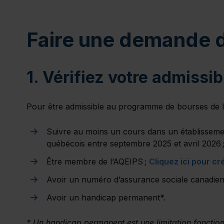
Faire une demande 
1. Vérifiez votre admissibi
Pour être admissible au programme de bourses de l
Suivre au moins un cours dans un établissem
québécois entre septembre 2025 et avril 2026 
Être membre de l’AQEIPS ;
Cliquez ici pour c
Avoir un numéro d’assurance sociale canadien
Avoir un handicap permanent*.
* Un handicap permanent est une limitation fonction