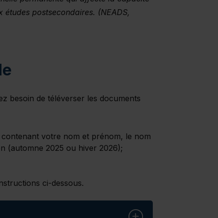
ux études postsecondaires. (NEADS,
de
ez besoin de téléverser les documents
contenant votre nom et prénom, le nom
tion (automne 2025 ou hiver 2026);
nstructions ci-dessous.