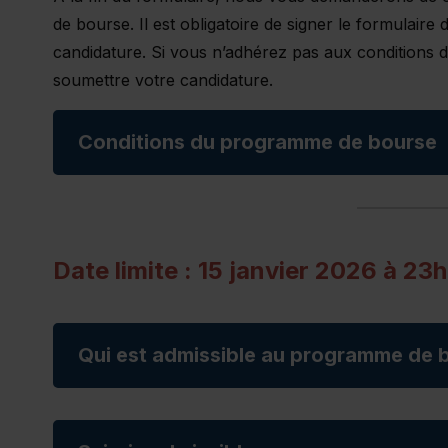
de bourse. Il est obligatoire de signer le formulaire
candidature. Si vous n’adhérez pas aux conditions
soumettre votre candidature.
Conditions du programme de bourse
Date limite : 15 janvier 2026 à 23
Qui est admissible au programme de b