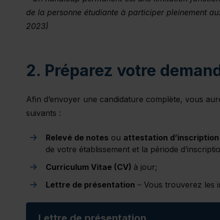
de la personne étudiante à participer pleinement a
2023)
2. Préparez votre deman
Afin d’envoyer une candidature complète, vous aur
suivants :
Relevé de notes
ou
attestation d’inscription
de votre établissement et la période d’inscrip
Curriculum Vitae (CV)
à jour;
Lettre de présentation
– Vous trouverez les i
Lettre de présentation