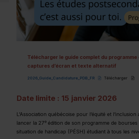
Télécharger le guide complet du programme
captures d’écran et texte alternatif
(docx)
(d
2026_Guide_Candidature_PDB_FR
Télécharger
Date limite : 15 janvier 2026
L’Association québécoise pour l’équité et l’inclusio
e
lancer la 27
édition de son programme de bourses 
situation de handicap (PÉSH) étudiant à tous les ni