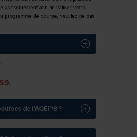
 de consentement afin de valider votre
 du programme de bourse, veuillez ne pas
h59.
ourses de l’AQEIPS ?